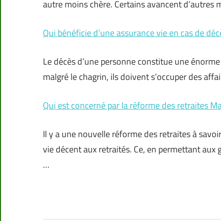
autre moins chère. Certains avancent d’autres m
Qui bénéficie d’une assurance vie en cas de décè
Le décès d’une personne constitue une énorme p
malgré le chagrin, ils doivent s’occuper des affa
Qui est concerné par la réforme des retraites M
Il y a une nouvelle réforme des retraites à savo
vie décent aux retraités. Ce, en permettant aux 
…