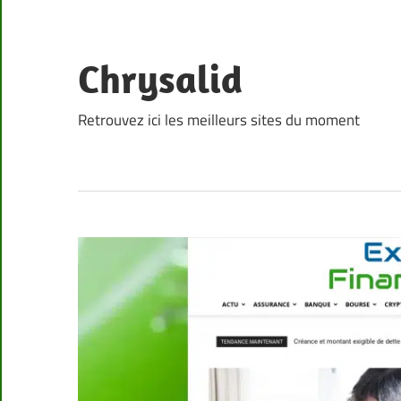
Skip
to
content
Chrysalid
Retrouvez ici les meilleurs sites du moment