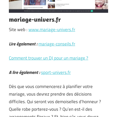
mariage-univers.fr
Site web :
www.mariage-univers.fr
Lire également :
mariage-conseils.fr
Comment trouver un DJ pour un mariage ?
A lire également :
sport-univers.fr
Dès que vous commencerez à planifier votre
mariage, vous devrez prendre des décisions
difficiles. Qui seront vos demoiselles d’honneur ?
Quelle robe porterez-vous ? Qu’en est-il des
arrangements floraux ? Et, bien sûr, vous devez