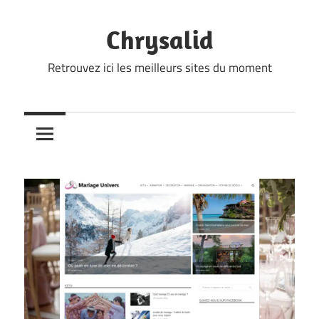
Skip
to
Chrysalid
content
Retrouvez ici les meilleurs sites du moment