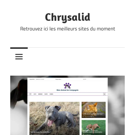
Skip
to
Chrysalid
content
Retrouvez ici les meilleurs sites du moment