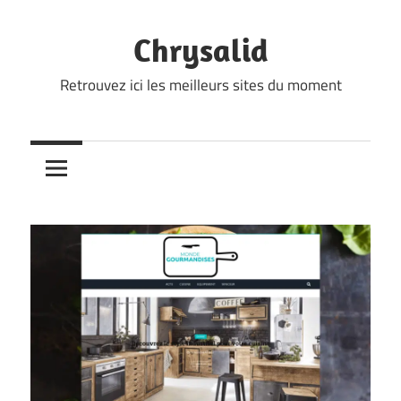
Skip
to
Chrysalid
content
Retrouvez ici les meilleurs sites du moment